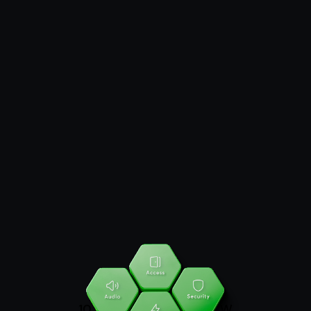
10 LAT DOŚWIADCZENIA W