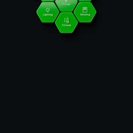
AUTOMATYCE,
JAKOŚĆ I ZAUFANIE