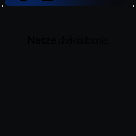
Nasze
doświadczenie .