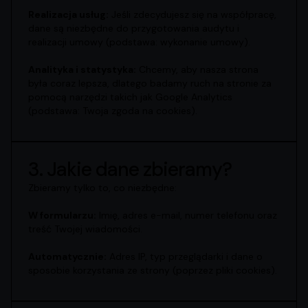
Realizacja usług:
Jeśli zdecydujesz się na współpracę,
dane są niezbędne do przygotowania audytu i
realizacji umowy (podstawa: wykonanie umowy).
Analityka i statystyka:
Chcemy, aby nasza strona
była coraz lepsza, dlatego badamy ruch na stronie za
pomocą narzędzi takich jak Google Analytics
(podstawa: Twoja zgoda na cookies).
3. Jakie dane zbieramy?
Zbieramy tylko to, co niezbędne:
W formularzu:
Imię, adres e-mail, numer telefonu oraz
treść Twojej wiadomości.
Automatycznie:
Adres IP, typ przeglądarki i dane o
sposobie korzystania ze strony (poprzez pliki cookies).