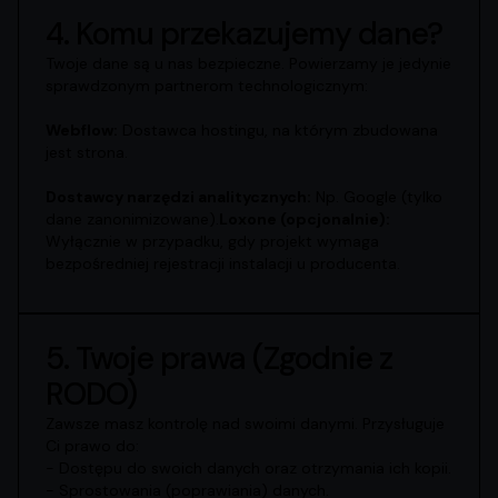
4. Komu przekazujemy dane?
Twoje dane są u nas bezpieczne. Powierzamy je jedynie
sprawdzonym partnerom technologicznym:
Webflow:
Dostawca hostingu, na którym zbudowana
jest strona.
Dostawcy narzędzi analitycznych:
Np. Google (tylko
dane zanonimizowane).
Loxone (opcjonalnie):
Wyłącznie w przypadku, gdy projekt wymaga
bezpośredniej rejestracji instalacji u producenta.
5. Twoje prawa (Zgodnie z
RODO)
Zawsze masz kontrolę nad swoimi danymi. Przysługuje
Ci prawo do:
- Dostępu do swoich danych oraz otrzymania ich kopii.
- Sprostowania (poprawiania) danych.